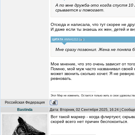
А по мне дружба-это когда спустя 10
срывается и помогает.
Отсюда и написала, что тут скорее не др
И даже если ты знаешь их жен, детей и вн
ЦИТАТА
ANNA1212
(
)
Мне сразу позвонил. Жена не поняла б
Мое мнение, что это очень зависит от того
Помню, мой муж часто названивал своей к
может звонить сколько хочет. Я не ревну
ревновать.
Этот Мир не изменить. Остается только жить в свое удовольстви
Российская Федерация
Bastinda
Дата: Вторник, 02 Сентября 2025, 16:24 | Сообщ
Вот такой маркер - когда флиртуют, скрыв
скорей всего нет причин беспокоиться.