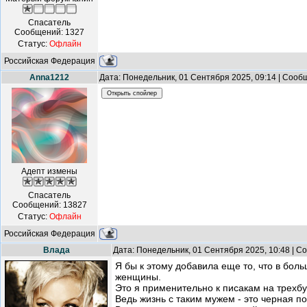
Спасатель
Сообщений:
1327
Статус:
Офлайн
Российская Федерация
Anna1212
Дата: Понедельник, 01 Сентября 2025, 09:14 | Соо
Адепт измены
Спасатель
Сообщений:
13827
Статус:
Офлайн
Российская Федерация
Влада
Дата: Понедельник, 01 Сентября 2025, 10:48 | 
Я бы к этому добавила еще то, что в боль
женщины.
Это я применительно к писакам на трехб
Ведь жизнь с таким мужем - это черная по