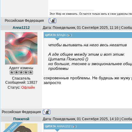
Этот Мир не изменить. Остается только жить в свое удовольстви
Российская Федерация
Anna1212
Дата: Понедельник, 01 Сентября 2025, 11:16 | Соо
ЦИТАТА
ВЛАДА
(
)
чтобы выливать на него весь негатив
А где общее между этим и вот этим:
Цитата Пожилой ()
но больше, теснее и эмоциональнее обща
Адепт измены
проблемы
сокровенные проблемы. Не будешь же мужу р
Спасатель
запросто
Сообщений:
13827
Статус:
Офлайн
Российская Федерация
Пожилой
Дата: Понедельник, 01 Сентября 2025, 14:10 | Соо
Автор темы
ЦИТАТА
ANNA1212
(
)