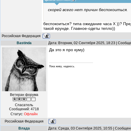
ЦИТАТА
BASTINDA
(
)
скорей всего нет причин беспокоиться.
беспокоиться? типа ожидание часа Х ))? Пр
такой ерунде. Главное-одеты тепло))
Российская Федерация
Bastinda
Дата: Вторник, 02 Сентября 2025, 18:23 | Сообщ
Да это я про куму)
Пока живу, надеюсь.
Ветеран форума
Спасатель
Сообщений:
4718
Статус:
Офлайн
Российская Федерация
Влада
Дата: Среда, 03 Сентября 2025, 10:55 | Сообще