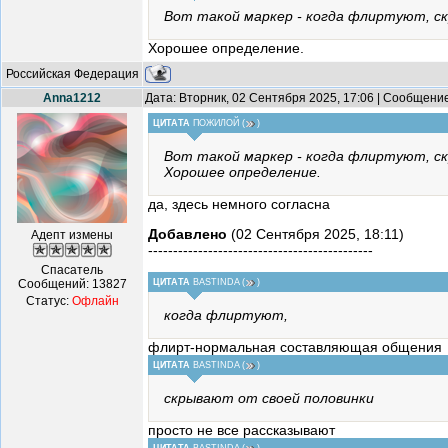
Вот такой маркер - когда флиртуют, с
Хорошее определение.
Российская Федерация
Anna1212
Дата: Вторник, 02 Сентября 2025, 17:06 | Сообщени
ЦИТАТА
ПОЖИЛОЙ
(
)
Вот такой маркер - когда флиртуют, с
Хорошее определение.
да, здесь немного согласна
Добавлено
(02 Сентября 2025, 18:11)
Адепт измены
---------------------------------------------
Спасатель
Сообщений:
13827
ЦИТАТА
BASTINDA
(
)
Статус:
Офлайн
когда флиртуют,
флирт-нормальная составляющая общения
ЦИТАТА
BASTINDA
(
)
скрывают от своей половинки
просто не все рассказывают