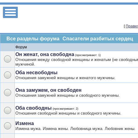
[
Правил
Подфорумы:
Спасатели разбитых сердец
Форум
Он женат, она свободна
(просматривают: 1)
Отношения между свободной женщины и женатым (не свободны
мужчиной.
Оба несвободны
Отношения замужней женщины и женатого мужчины.
Она замужем, он свободен
Отношения замужней женщины и свободного мужчины.
Оба свободны
(просматривают: 2)
Отношения свободной женщины и свободного мужчины.
Измена
Измена мужа. Измена жены. Любовница мужа. Любовник жены.