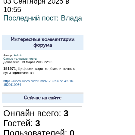
03 Сентября 2025 в
10:55
Последний пост:
Влада
Интересные комментарии
форума
Автор:
Admin
Самые толковые посты
Добавлено: 19 Марта 2019 22:03
151971
, Циферки, коротко, ёмко и точно о
сути одиночества.
https://lubov-lubov.ru/forum/97-7522-672542-16-
1520110064
Сейчас на сайте
Онлайн всего:
3
Гостей:
3
Пользователей:
0