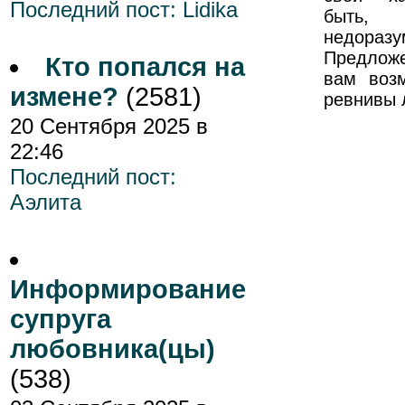
Последний пост:
Lidika
быть
недораз
Предлож
Кто попался на
вам возм
измене?
(2581)
ревнивы 
20 Сентября 2025 в
22:46
Последний пост:
Аэлита
Информирование
супруга
любовника(цы)
(538)