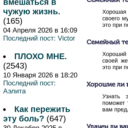
Семейный те
вмешаться в
чужую жизнь.
Хорошая
своего м
(165)
это при 
04 Апреля 2026 в 16:09
Последний пост:
Victor
Семейный те
Хороший
ПЛОХО МНЕ.
своей ж
(2543)
это при 
10 Января 2026 в 18:20
Последний пост:
Хорошие ли 
Аэлита
Узнать 
поможет 
Как пережить
вам пред
эту боль?
(647)
Удачен ли ва
30 Декабря 2025 в