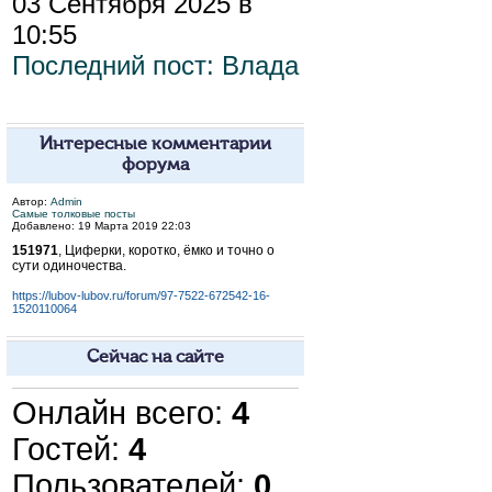
03 Сентября 2025 в
10:55
Последний пост:
Влада
Интересные комментарии
форума
Автор:
Admin
Самые толковые посты
Добавлено: 19 Марта 2019 22:03
151971
, Циферки, коротко, ёмко и точно о
сути одиночества.
https://lubov-lubov.ru/forum/97-7522-672542-16-
1520110064
Сейчас на сайте
Онлайн всего:
4
Гостей:
4
Пользователей:
0