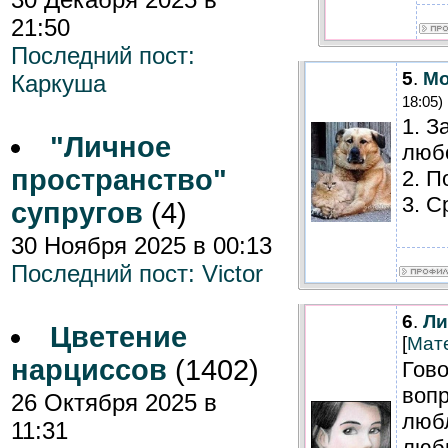
21:50
Последний пост:
5
.
Mo
Каркуша
18:05)
1. З
"Личное
люб
пространство"
2. П
3. С
супругов
(4)
30 Ноября 2025 в 00:13
Последний пост:
Victor
6
.
Ли
Цветение
[
Мат
нарциссов
(1402)
Гово
вопр
26 Октября 2025 в
любл
11:31
люби