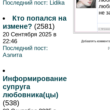
Последний пост:
Lidika
люб
не з
Кто попался на
измене?
(2581)
20 Сентября 2025 в
22:46
Добавлять коммента
Последний пост:
[
Аэлита
Информирование
супруга
любовника(цы)
(538)