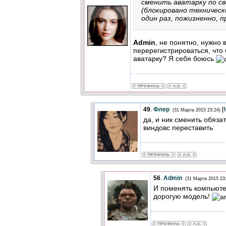
сменить аватарку по с
(блокировано техническ
один раз, пожизненно, 
Admin
, не понятно, нужно 
перерегистрироваться, что
аватарку? Я себя боюсь
49
.
Флер
[
(31 Марта 2015 23:24)
да, и ник сменить обяза
виндовс переставить
56
.
Admin
(31 Марта 2015 23
И поменять компьют
дорогую модель!