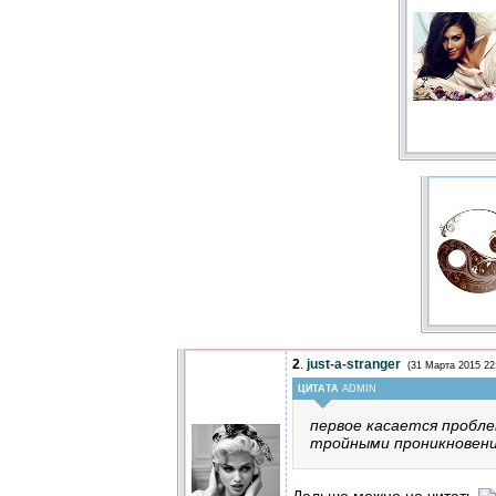
2
.
just-a-stranger
(31 Марта 2015 22
ЦИТАТА
ADMIN
первое касается проблем
тройными проникновени
Дальше можно не читать