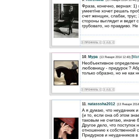
(13 Января 2014 10:44)
Фраза, конечно, верная: 1)
умеет/не хочет решать про
счет женщин, слабак, трус; 
стороны выглядит и ведет с
грубовато, но правдиво. Не
10
.
Мура
[
Ма
(13 Января 2014 12:40)
Необъективное определени
любовницу - придурок ? Аб
только образно, но не как 
11
.
natasssha2012
(13 Января 2014
А я думаю, что неудачник и
(и то, если она об этом зна
таковым не считаю, иначе б
Другое дело, что поступок 
отношению к собственной 
Придурков и неудачников в