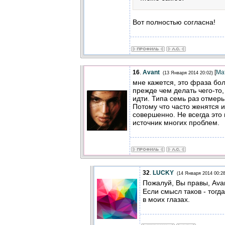
Вот полностью согласна!
16
.
Avant
[
Ма
(13 Января 2014 20:02)
мне кажется, это фраза бол
прежде чем делать чего-то,
идти. Типа семь раз отмерь
Потому что часто женятся 
совершенно. Не всегда это 
источник многих проблем.
32
.
LUCKY
(14 Января 2014 00:28
Пожалуй, Вы правы, Ava
Если смысл таков - тог
в моих глазах.