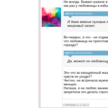
Не всегда. Бывает разное в 
как раз у любовницы в избыт
ЦИТАТА
NATASSSHA2012
И даже мягкие пуховые 
махровый халат
Во-первых, я что - не отдам
что любовница не приготов
гораздо?
ЦИТАТА
NATASSSHA2012
Да, может он любовниц
Это что за изощрённый маз
чувств не уходит?
Честно, не встречала мужчи
женщин.
Наташа, я не люблю заним
запретила это делать строг