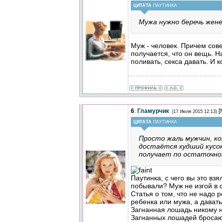
ЦИТАТА
ПАУТИНКА
Мужа нужно беречь жене,
Муж - человек. Причем сов
получается, что он вещь. Н
поливать, секса давать. И к
6
.
Гламурчик
[
(17 Июля 2015 12:13)
ЦИТАТА
ПАУТИНКА
Просто жаль мужчин, к
достаётся худший кусок
получает по остаточно
Паутинка, с чего вы это вз
побывали? Муж не изгой в 
Статья о том, что не надо 
ребенка или мужа, а давать
Загнанная лошадь никому не
Загнанных лошадей бросаю