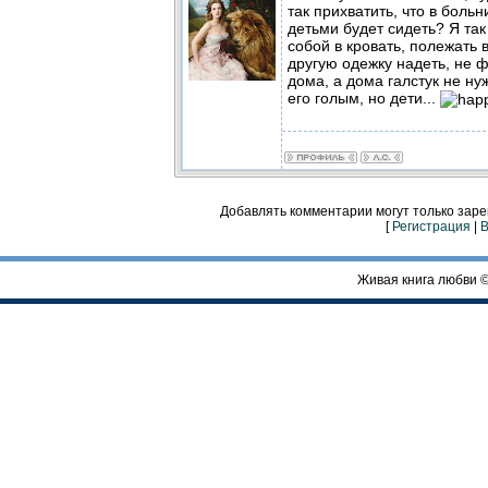
так прихватить, что в больн
детьми будет сидеть? Я так
собой в кровать, полежать
другую одежку надеть, не ф
дома, а дома галстук не н
его голым, но дети...
Добавлять комментарии могут только зар
[
Регистрация
|
В
Живая книга любви 