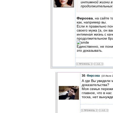
интимной жизни в
продолжительных 
Фирсова
, на сайте т
как, например вы.
Если я правильно по
своего мужа (а, он ва
интимная жизнь с ка
продолжительном бра
Единственно, не пон
это доказывать.
30
.
Фирсова
(18 Июля 2
А где Вы увидели 
доказательства?
Моя семья пережи
главное, что в на
тоска, нет вынужд