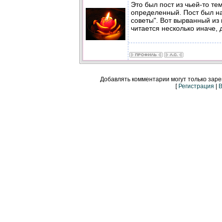
Это был пост из чьей-то те
определенный. Пост был на
советы". Вот вырванный из
читается несколько иначе, 
Добавлять комментарии могут только зар
[
Регистрация
|
В