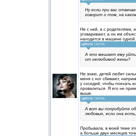
Ну если при вас отвечае
говорит о том, на како
Не с ней, а с родителями, 
уговаривают, а он им объяс
находится в машине одной.
ЦИТАТА
ТАНТРА
А что мешает ему уйти
от нелюбимой жены?
Не знаю, детей любит сильн
меня с ног сбивают, наприм
у соседей, чтобы поехать к
провалиться. Я его не прим
выше.
ЦИТАТА
ТАНТРА
А вот вы попробуйте о
любовью, если она есть,
Пробывала, в моей теме эт
а больше двух месяцев точ