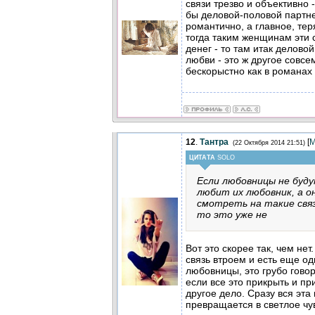
связи трезво и объективно 
бы деловой-половой партне
романтично, а главное, тер
тогда таким женщинам эти
денег - то там итак деловой
любви - это ж другое совсем
бескорыстно как в романах
12
.
Тантра
[
М
(22 Октября 2014 21:51)
ЦИТАТА
SOLO
Если любовницы не буду
любит их любовник, а о
смотреть на такие связ
то это уже не
Вот это скорее так, чем не
связь втроем и есть еще 
любовницы, это грубо говор
если все это прикрыть и п
другое дело. Сразу вся эта
превращается в светлое чу