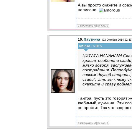
А вы просто скажите и сраз
написано.
16
.
Паутинка
(22 Октября 2014 22:43
ЦИТАТА
ТАНТРА
ЦИТАТА HANAHANA Скажи
красив, особеннно сзади
мягко говоря, заслужив
сострадания. Попробуйт
совсем другой стороны,
сзади". Это вы к чему с
скажите и сразу поймет
Тантра, пусть это говорят
любимый мужчина. Эти сло
не простит. Так что вопрос 