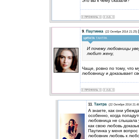
Это вы к чему сказали?
9
.
Паутинка
[
(22 Октября 2014 21:25)
ЦИТАТА
ТАНТРА
И почему любовницы уве
любит жену,
Чаще, ровно по тому, что 
любовницу и доказывает с
11
.
Тантра
(22 Октября 2014 21:4
А знаете, как они убежд
особенно, когда попадут
любовница не слышала 
как свою любовь доказы
Паутинка у меня вопрос 
любовник любовь к любо