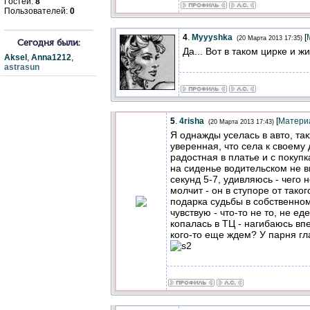
Гостей:
8
Пользователей:
0
4
.
Myyyshka
[
(20 Марта 2013 17:35)
Сегодня были:
Да... Вот в таком цирке и ж
Aksel
,
Anna1212
,
astrasun
5
.
4risha
[
Матери
(20 Марта 2013 17:43)
Я однажды уселась в авто, та
уверенная, что села к своему д
радостная в платье и с покуп
на сиденье водительском не в
секунд 5-7, удивляюсь - чего 
молчит - он в ступоре от тако
подарка судьбы в собственном
чувствую - что-то не то, не ед
копалась в ТЦ - нагибаюсь вп
кого-то еще ждем? У парня г